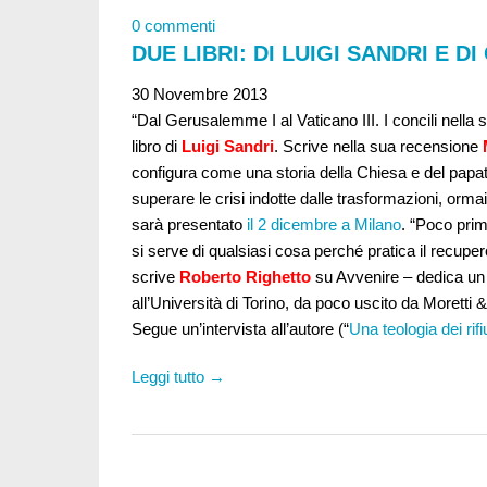
0 commenti
DUE LIBRI: DI LUIGI SANDRI E 
30 Novembre 2013
“Dal Gerusalemme I al Vaticano III. I concili nella s
libro di
Luigi Sandri
. Scrive nella sua recensione
configura come una storia della Chiesa e del papat
superare le crisi indotte dalle trasformazioni, ormai 
sarà presentato
il 2 dicembre a Milano
. “Poco prim
si serve di qualsiasi cosa perché pratica il recupero 
scrive
Roberto Righetto
su Avvenire – dedica un
all’Università di Torino, da poco uscito da Moretti & 
Segue un’intervista all’autore (“
Una teologia dei rifiu
Leggi tutto →