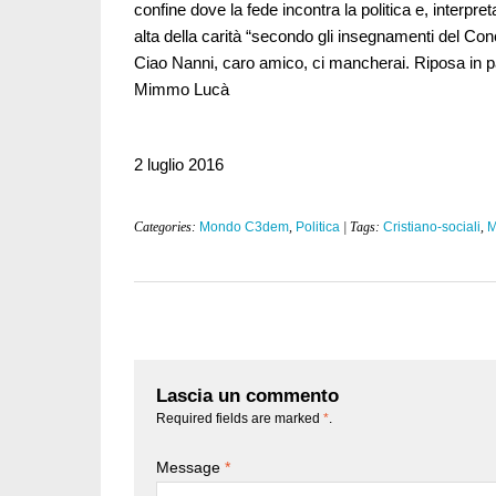
confine dove la fede incontra la politica e, interpr
alta della carità “secondo gli insegnamenti del Conc
Ciao Nanni, caro amico, ci mancherai. Riposa in 
Mimmo Lucà
2 luglio 2016
Categories:
Mondo C3dem
,
Politica
| Tags:
Cristiano-sociali
,
M
Lascia un commento
Required fields are marked
*
.
Message
*