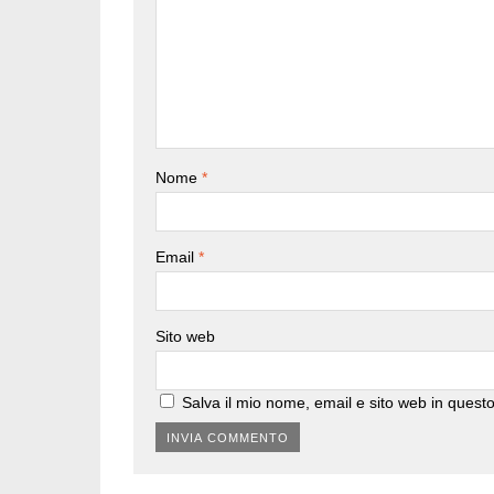
Nome
*
Email
*
Sito web
Salva il mio nome, email e sito web in ques