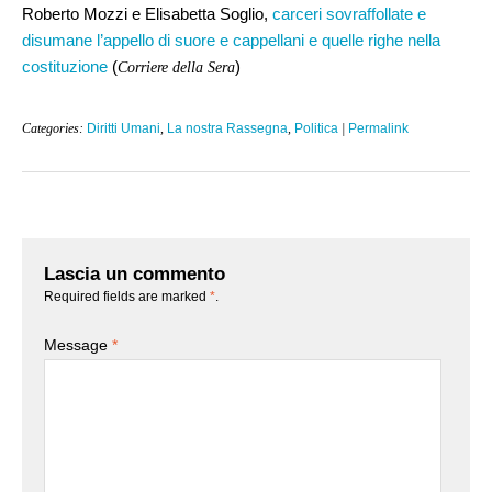
Roberto Mozzi e Elisabetta Soglio,
carceri sovraffollate e
disumane l’appello di suore e cappellani e quelle righe nella
costituzione
(
)
Corriere della Sera
Categories:
Diritti Umani
,
La nostra Rassegna
,
Politica
|
Permalink
Lascia un commento
Required fields are marked
*
.
Message
*