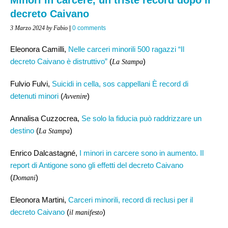
decreto Caivano
3 Marzo 2024
by Fabio
|
0 comments
Eleonora Camilli,
Nelle carceri minorili 500 ragazzi “Il
decreto Caivano è distruttivo”
(
)
La Stampa
Fulvio Fulvi,
Suicidi in cella, sos cappellani È record di
detenuti minori
(
)
Avvenire
Annalisa Cuzzocrea,
Se solo la fiducia può raddrizzare un
destino
(
)
La Stampa
Enrico Dalcastagné,
I minori in carcere sono in aumento. Il
report di Antigone sono gli effetti del decreto Caivano
(
)
Domani
Eleonora Martini,
Carceri minorili, record di reclusi per il
decreto Caivano
(
)
il manifesto