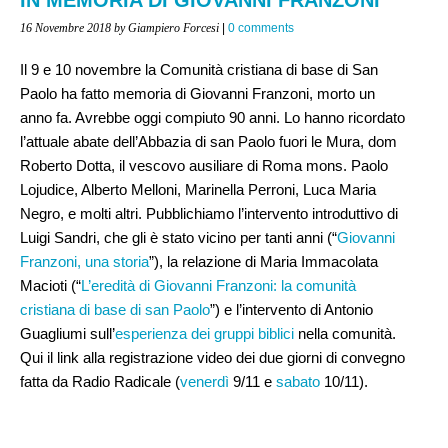
16 Novembre 2018
by Giampiero Forcesi
|
0 comments
Il 9 e 10 novembre la Comunità cristiana di base di San
Paolo ha fatto memoria di Giovanni Franzoni, morto un
anno fa. Avrebbe oggi compiuto 90 anni. Lo hanno ricordato
l’attuale abate dell’Abbazia di san Paolo fuori le Mura, dom
Roberto Dotta, il vescovo ausiliare di Roma mons. Paolo
Lojudice, Alberto Melloni, Marinella Perroni, Luca Maria
Negro, e molti altri. Pubblichiamo l’intervento introduttivo di
Luigi Sandri, che gli è stato vicino per tanti anni (“
Giovanni
Franzoni, una storia
”), la relazione di Maria Immacolata
Macioti (“
L’eredità di Giovanni Franzoni: la comunità
cristiana di base di san Paolo
”) e l’intervento di Antonio
Guagliumi sull’
esperienza dei gruppi biblici
nella comunità.
Qui il link alla registrazione video dei due giorni di convegno
fatta da Radio Radicale (
venerdì
9/11 e
sabato
10/11).