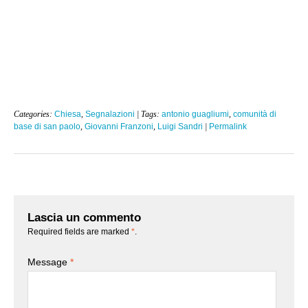
Categories:
Chiesa
,
Segnalazioni
| Tags:
antonio guagliumi
,
comunità di
base di san paolo
,
Giovanni Franzoni
,
Luigi Sandri
|
Permalink
Lascia un commento
Required fields are marked
*
.
Message
*