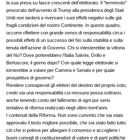
la sua presa su fasce crescenti dell’elettorato. Il “terremoto”
provocato dell’avvento di Trump alla presidenza degli Stati
Uniti non tarderà a riversare i suoi effetti negativi sulle già
fragili condizioni del nostro Continente. In questo quadro,
occorre riflettere con grande senso di responsabilità circa i
possibili effetti di un successo del No sulla stabilità e sulla
tenuta dell’azione di Governo. Chi si intesterebbe la vittoria
del No? Dove porterebbero l’Italia Salvini, Grillo e
Berlusconi, il giorno dopo? Con quale legge elettorale si
tornerebbe a votare per Camera e Senato e per quale
prospettiva di governo?
Rendere consapevoli gli elettori del destino del proprio voto,
credo sia una responsabilità cui nessuno possa sottrarsi,
anche tenendo conto del fallimento di ogni pur serio
tentativo di riforma realizzato negli ultimi trent’anni.
I contenuti della Riforma. Non sono convinto che sia stato
approvato il testo migliore possibile, che sia stato fatto tutto
ciò che si poteva per allargare il consenso e accogliere i
buoni consigli di costituzionalisti di valore e di parti politiche