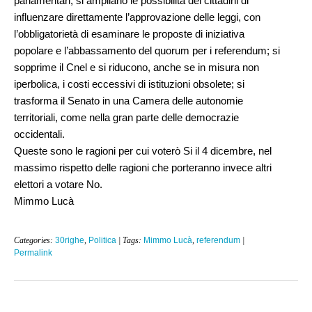
parlamentari; si ampliano le possibilità dei cittadini di
influenzare direttamente l’approvazione delle leggi, con
l’obbligatorietà di esaminare le proposte di iniziativa
popolare e l’abbassamento del quorum per i referendum; si
sopprime il Cnel e si riducono, anche se in misura non
iperbolica, i costi eccessivi di istituzioni obsolete; si
trasforma il Senato in una Camera delle autonomie
territoriali, come nella gran parte delle democrazie
occidentali.
Queste sono le ragioni per cui voterò Si il 4 dicembre, nel
massimo rispetto delle ragioni che porteranno invece altri
elettori a votare No.
Mimmo Lucà
Categories:
30righe
,
Politica
| Tags:
Mimmo Lucà
,
referendum
|
Permalink