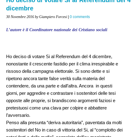
dicembre
30 Novembre 2016
by Giampiero Forcesi
|
0 comments
L’autore è il Coordinatore nazionale dei Cristiano sociali
Ho deciso di votare Si al Referendum del 4 dicembre,
nonostante il crescente fastidio per il clima irrespirabile e
rissoso della campagna elettorale. Si sono dette e si
ripetono ancora tante false verità sulla materia del
contendere, da una parte e dall’altra. Ancora in questi
giorni, per aggredire e contrastare i sostenitori delle tesi
opposte alle proprie, si brandiscono argomenti faziosi e
pretestuosi come una clava per colpire e abbattere
l’avversario.
Penso alla presunta “deriva autoritaria”, paventata da molti
sostenitori del No in caso di vittoria del Si, al “complotto dei