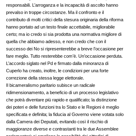
responsabili. L’arroganza e la incapacità di ascolto hanno
prevalso in troppe circostanze. Ma il confronto e il
contributo di molti critici della stesura originaria della riforma
hanno portato ad un testo finale accettabile, migliorabile
certo; ma io credo si sia prodotta una normativa migliore di
quella che abbiamo adesso, e non credo che con il
successo dei No si ripresenterebbe a breve l’occasione per
fare meglio. Tutto resterebbe com’è. Un’occasione perduta.
L’accordo siglato nel Pd e firmato dalla minoranza di
Cuperlo ha creato, inoltre, le condizioni per una forte
correzione della stessa legge elettorale.
Il bicameralismo paritario subisce un radicale
ridimensionamento, a beneficio di un processo legislativo
che potrà diventare più rapido e qualificato; la distinzione
dei poteri e delle funzioni tra lo Stato e le Regioni è meglio
specificata e definita; la fiducia al Governo viene votata solo
dalla Camera dei Deputati, evitando così il rischio di
maggioranze diverse e contrastanti tra le due Assemblee