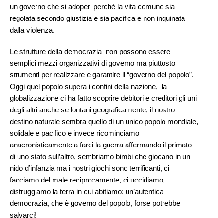
un governo che si adoperi perché la vita comune sia
regolata secondo giustizia e sia pacifica e non inquinata
dalla violenza.
Le strutture della democrazia non possono essere
semplici mezzi organizzativi di governo ma piuttosto
strumenti per realizzare e garantire il “governo del popolo”.
Oggi quel popolo supera i confini della nazione, la
globalizzazione ci ha fatto scoprire debitori e creditori gli uni
degli altri anche se lontani geograficamente, il nostro
destino naturale sembra quello di un unico popolo mondiale,
solidale e pacifico e invece ricominciamo
anacronisticamente a farci la guerra affermando il primato
di uno stato sull’altro, sembriamo bimbi che giocano in un
nido d’infanzia ma i nostri giochi sono terrificanti, ci
facciamo del male reciprocamente, ci uccidiamo,
distruggiamo la terra in cui abitiamo: un’autentica
democrazia, che è governo del popolo, forse potrebbe
salvarci!