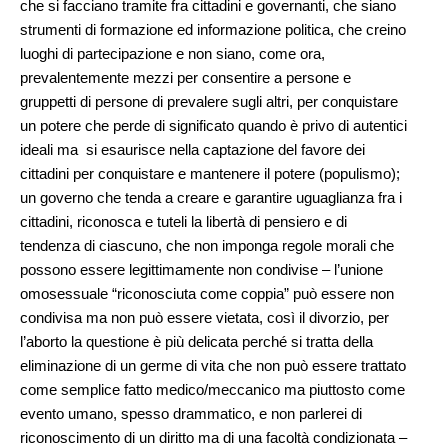
che si facciano tramite fra cittadini e governanti, che siano
strumenti di formazione ed informazione politica, che creino
luoghi di partecipazione e non siano, come ora,
prevalentemente mezzi per consentire a persone e
gruppetti di persone di prevalere sugli altri, per conquistare
un potere che perde di significato quando è privo di autentici
ideali ma si esaurisce nella captazione del favore dei
cittadini per conquistare e mantenere il potere (populismo);
un governo che tenda a creare e garantire uguaglianza fra i
cittadini, riconosca e tuteli la libertà di pensiero e di
tendenza di ciascuno, che non imponga regole morali che
possono essere legittimamente non condivise – l’unione
omosessuale “riconosciuta come coppia” può essere non
condivisa ma non può essere vietata, così il divorzio, per
l’aborto la questione è più delicata perché si tratta della
eliminazione di un germe di vita che non può essere trattato
come semplice fatto medico/meccanico ma piuttosto come
evento umano, spesso drammatico, e non parlerei di
riconoscimento di un diritto ma di una facoltà condizionata –