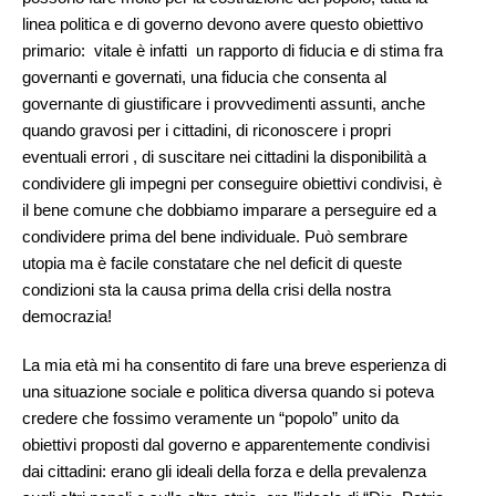
linea politica e di governo devono avere questo obiettivo
primario: vitale è infatti un rapporto di fiducia e di stima fra
governanti e governati, una fiducia che consenta al
governante di giustificare i provvedimenti assunti, anche
quando gravosi per i cittadini, di riconoscere i propri
eventuali errori , di suscitare nei cittadini la disponibilità a
condividere gli impegni per conseguire obiettivi condivisi, è
il bene comune che dobbiamo imparare a perseguire ed a
condividere prima del bene individuale. Può sembrare
utopia ma è facile constatare che nel deficit di queste
condizioni sta la causa prima della crisi della nostra
democrazia!
La mia età mi ha consentito di fare una breve esperienza di
una situazione sociale e politica diversa quando si poteva
credere che fossimo veramente un “popolo” unito da
obiettivi proposti dal governo e apparentemente condivisi
dai cittadini: erano gli ideali della forza e della prevalenza