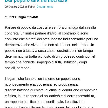
20 Ottobre 2022
by Fabio
|
0 comments
di Pier Giorgio Maiardi
Parlare di popolo da costruire sembra una fuga dalla realtà
concreta, un inutile parlare d’altro, al contrario io sono
convinto che si tratti del presupposto indispensabile per una
democrazia che viva e che non si deteriori nel tempo. Un
popolo non è tuttavia cosa che si costruisce in un tempo
determinato, si tratta piuttosto di un processo continuo nel
tempo che richiede l’impegno di tutti, istituzioni, corpi
sociali, persone.
I legami che fanno di un insieme un popolo sono
riconoscimento e accoglienza reciproci, senza
discriminazione di colore, di etnia, di condizione economica
e fisica, in un rapporto di solidarietà e di corresponsabilità,
un rapporto pacifico e non conflittuale. Le istituzioni
possono fare molto per la costruzione del popolo, tutta la