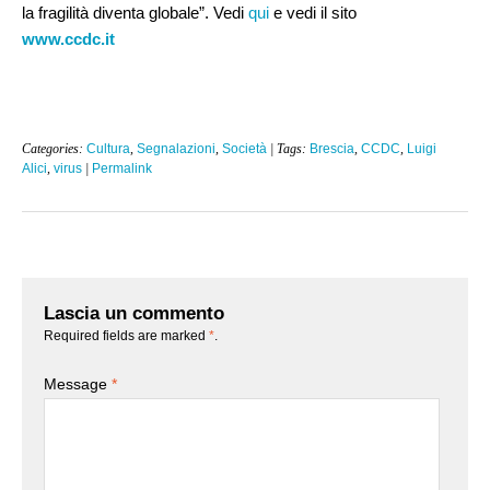
la fragilità diventa globale”. Vedi
qui
e vedi il sito
www.ccdc.it
Categories:
Cultura
,
Segnalazioni
,
Società
| Tags:
Brescia
,
CCDC
,
Luigi
Alici
,
virus
|
Permalink
Lascia un commento
Required fields are marked
*
.
Message
*