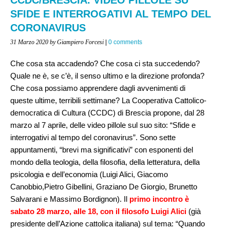
SFIDE E INTERROGATIVI AL TEMPO DEL
CORONAVIRUS
31 Marzo 2020
by Giampiero Forcesi
|
0 comments
Che cosa sta accadendo? Che cosa ci sta succedendo?
Quale ne è, se c’è, il senso ultimo e la direzione profonda?
Che cosa possiamo apprendere dagli avvenimenti di
queste ultime, terribili settimane? La Cooperativa Cattolico-
democratica di Cultura (CCDC) di Brescia propone, dal 28
marzo al 7 aprile, delle video pillole sul suo sito: “Sfide e
interrogativi al tempo del coronavirus”. Sono sette
appuntamenti, “brevi ma significativi” con esponenti del
mondo della teologia, della filosofia, della letteratura, della
psicologia e dell’economia (Luigi Alici, Giacomo
Canobbio,Pietro Gibellini, Graziano De Giorgio, Brunetto
Salvarani e Massimo Bordignon). Il
primo incontro è
sabato 28 marzo, alle 18, con il filosofo Luigi Alici
(già
presidente dell’Azione cattolica italiana) sul tema: “Quando