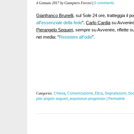
4 Gennaio 2017
by Giampiero Forcesi
|
0 comments
Gianfranco Brunelli
, sul Sole 24 ore, tratteggia il po
all’essenziale della fede
”.
Carlo Cardia
su Avvenire
Pierangelo Sequeri
, sempre su Avvenire, riflette su
nei media: “
Resistere all’odio
”.
Categories:
Chiesa
,
Comunicazione
,
Etica
,
Segnalazioni
,
Soc
pier angelo segueri
,
populorum progressio
|
Permalink