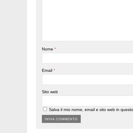
Nome
*
Email
*
Sito web
Salva il mio nome, email e sito web in ques