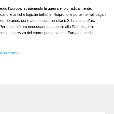
ando l’Europa: scatenando la guerra e, più radicalmente,
dano le antiche logiche belliche. Riaprono le porte i templi pagani
temporaneo, sono anche alcuni cristiani. Si brucia, sull’ara
 Per questo è ora necessario un appello alla Potenza dello
tere la tenerezza del cuore: per la pace in Europa e per la
ni
|
Permalink