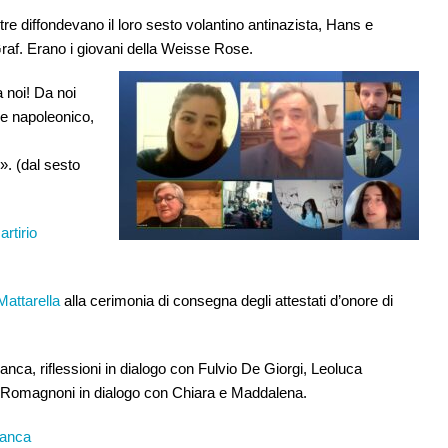
re diffondevano il loro sesto volantino antinazista, Hans e
Graf. Erano i giovani della Weisse Rose.
 noi! Da noi
re napoleonico,
». (dal sesto
artirio
Mattarella
alla cerimonia di consegna degli attestati d’onore di
ianca, riflessioni in dialogo con Fulvio De Giorgi, Leoluca
o Romagnoni in dialogo con Chiara e Maddalena.
ianca