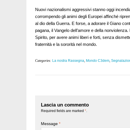
Nuovi nazionalismi aggressivi stanno oggi incendi
corrompendo gli animi degli Europei affinché ripren
al dio della Guerra. E forse, a adorare il Giano con
pagana, il Vangelo dell’amore e della nonviolenza.
Spirito, per avere animi liberi e forti, senza dismet
fraternità e la sororità nel mondo.
Categories:
La nostra Rassegna
,
Mondo C3dem
,
Segnalazio
Lascia un commento
Required fields are marked
*
.
Message
*