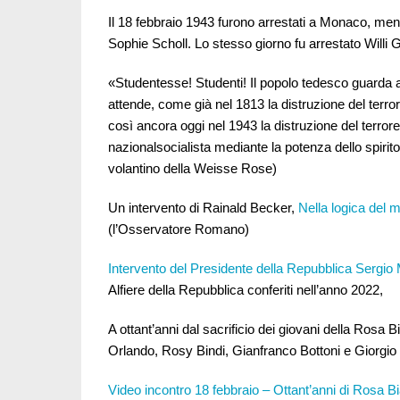
Il 18 febbraio 1943 furono arrestati a Monaco, ment
Sophie Scholl. Lo stesso giorno fu arrestato Willi 
«Studentesse! Studenti! Il popolo tedesco guarda a
attende, come già nel 1813 la distruzione del terro
così ancora oggi nel 1943 la distruzione del terrore
nazionalsocialista mediante la potenza dello spirito
volantino della Weisse Rose)
Un intervento di Rainald Becker,
Nella logica del m
(l’Osservatore Romano)
Intervento del Presidente della Repubblica Sergio 
Alfiere della Repubblica conferiti nell’anno 2022,
A ottant’anni dal sacrificio dei giovani della Rosa B
Orlando, Rosy Bindi, Gianfranco Bottoni e Giorgi
Video incontro 18 febbraio – Ottant’anni di Rosa B