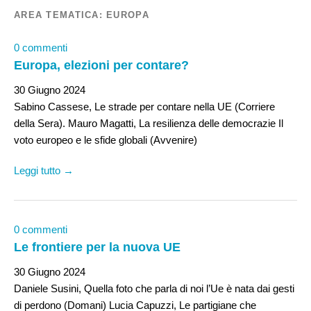
AREA TEMATICA:
EUROPA
0 commenti
Europa, elezioni per contare?
30 Giugno 2024
Sabino Cassese, Le strade per contare nella UE (Corriere
della Sera). Mauro Magatti, La resilienza delle democrazie Il
voto europeo e le sfide globali (Avvenire)
Leggi tutto →
0 commenti
Le frontiere per la nuova UE
30 Giugno 2024
Daniele Susini, Quella foto che parla di noi l’Ue è nata dai gesti
di perdono (Domani) Lucia Capuzzi, Le partigiane che