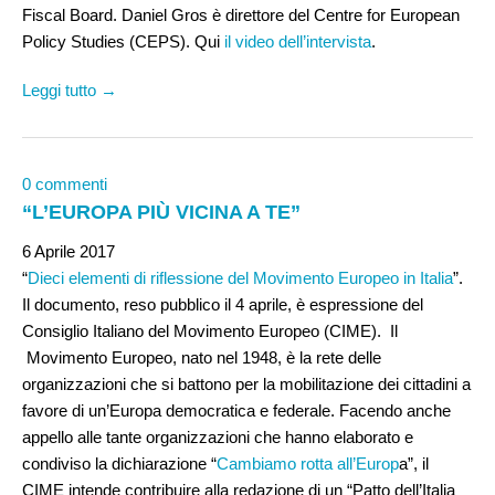
Fiscal Board. Daniel Gros è direttore del Centre for European
Policy Studies (CEPS). Qui
il video dell’intervista
.
Leggi tutto →
0 commenti
“L’EUROPA PIÙ VICINA A TE”
6 Aprile 2017
“
Dieci elementi di riflessione del Movimento Europeo in Italia
”.
Il documento, reso pubblico il 4 aprile, è espressione del
Consiglio Italiano del Movimento Europeo (CIME). Il
Movimento Europeo, nato nel 1948, è la rete delle
organizzazioni che si battono per la mobilitazione dei cittadini a
favore di un’Europa democratica e federale. Facendo anche
appello alle tante organizzazioni che hanno elaborato e
condiviso la dichiarazione “
Cambiamo rotta all’Europ
a”, il
CIME intende contribuire alla redazione di un “Patto dell’Italia