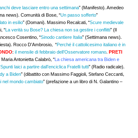
ianchi deve lasciare entro una settimana
” (Manifesto). Amedeo
ana news). Comunità di Bose, “
Un passo sofferto
”
ato in esilio
” (Domani). Massimo Recalcati, “
Scure medievale
, “
La verità su Bose? La chiesa non sa gestire i conflitti
” (Il
ancesco Cosentino, “
Sinodo cantiere Italia
” (Settimana news).
nkiesta). Rocco D’Ambrosio, “
Perché il cattolicesimo italiano è in
MONDO
:
il mensile di febbraio dell’Osservatore romano
.
PRETI
: Maria Antonietta Calabrò, “
La chiesa americana tra Biden e
nti laici a partire dall’enciclica Fratelli tutti
” (Radio radicale).
dy a Biden
” (dibattito con Massimo Faggioli, Stefano Ceccanti,
i nel mondo cambiato
” (prefazione a un libro di N. Galantino –