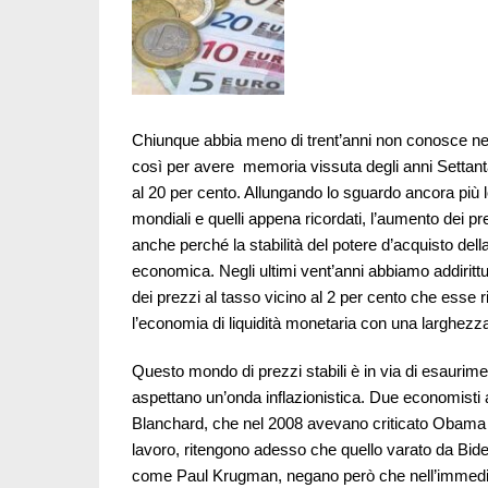
Chiunque abbia meno di trent’anni non conosce ne
così per avere memoria vissuta degli anni Settant
al 20 per cento. Allungando lo sguardo ancora più 
mondiali e quelli appena ricordati, l’aumento dei p
anche perché la stabilità del potere d’acquisto della
economica. Negli ultimi vent’anni abbiamo addirittu
dei prezzi al tasso vicino al 2 per cento che esse
l’economia di liquidità monetaria con una larghezz
Questo mondo di prezzi stabili è in via di esaurimen
aspettano un’onda inflazionistica. Due economisti
Blanchard, che nel 2008 avevano criticato Obama pe
lavoro, ritengono adesso che quello varato da Biden
come Paul Krugman, negano però che nell’immediat