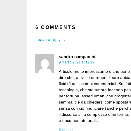
6 COMMENTS
Leave a reply →
sandro campanini
9 Marzo 2021 at 12:29
Articolo molto interessante e che pone 
dire che, a livello europeo, l’euro abbi
fluidità agli scambi commerciali. Sul fa
tecnologia, che sta tuttora facendo pa
per fortuna, esseri umani che progetta
semmai c’è da chiedersi come spostare fo
senza con ciò rinunciare (anche perché 
il discorso si fa complesso e mi fermo,
e documentate analisi.
Rispondi