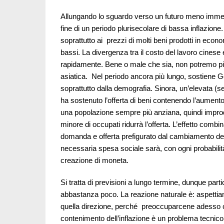
Allungando lo sguardo verso un futuro meno immed
fine di un periodo plurisecolare di bassa inflazione
soprattutto ai prezzi di molti beni prodotti in eco
bassi. La divergenza tra il costo del lavoro cinese
rapidamente. Bene o male che sia, non potremo più
asiatica. Nel periodo ancora più lungo, sostiene G
soprattutto dalla demografia. Sinora, un’elevata (
ha sostenuto l’offerta di beni contenendo l’aument
una popolazione sempre più anziana, quindi impr
minore di occupati ridurrà l’offerta. L’effetto combin
domanda e offerta prefigurato dal cambiamento dem
necessaria spesa sociale sarà, con ogni probabilit
creazione di moneta.
Si tratta di previsioni a lungo termine, dunque pa
abbastanza poco. La reazione naturale è: aspettia
quella direzione, perché preoccuparcene adesso con
contenimento dell’inflazione è un problema tecnico