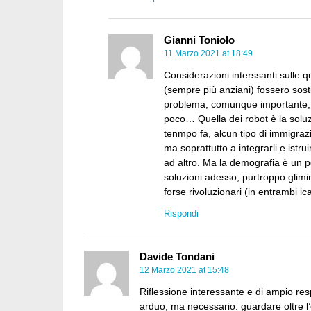
Gianni Toniolo
11 Marzo 2021 at 18:49
Considerazioni interssanti sulle q
(sempre più anziani) fossero sostitu
problema, comunque importante, d
poco… Quella dei robot è la solu
tenmpo fa, alcun tipo di immigra
ma soprattutto a integrarli e ist
ad altro. Ma la demografia è un po
soluzioni adesso, purtroppo glimi
forse rivoluzionari (in entrambi ic
Rispondi
Davide Tondani
12 Marzo 2021 at 15:48
Riflessione interessante e di ampio re
arduo, ma necessario: guardare oltre l’o