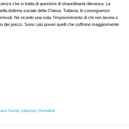
nza che si tratta di questioni di straordinaria rilevanza. La
nella dottrina sociale della Chiesa. Tuttavia, le conseguenze
evoli. Ne ricordo una sola: l’impoverimento di chi non lavora o
o dei prezzi. Sono i più poveri quelli che soffrono maggiormente
ianni Toniolo
,
inflazione
|
Permalink