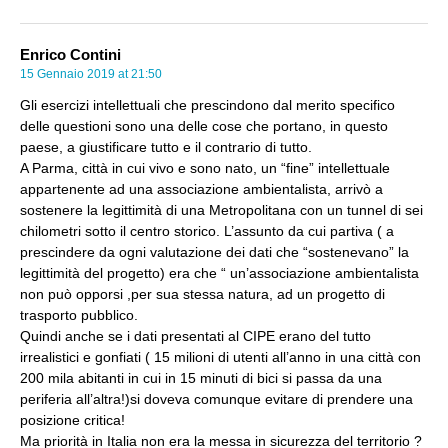
Enrico Contini
15 Gennaio 2019 at 21:50
Gli esercizi intellettuali che prescindono dal merito specifico
delle questioni sono una delle cose che portano, in questo
paese, a giustificare tutto e il contrario di tutto.
A Parma, città in cui vivo e sono nato, un “fine” intellettuale
appartenente ad una associazione ambientalista, arrivò a
sostenere la legittimità di una Metropolitana con un tunnel di sei
chilometri sotto il centro storico. L’assunto da cui partiva ( a
prescindere da ogni valutazione dei dati che “sostenevano” la
legittimità del progetto) era che “ un’associazione ambientalista
non può opporsi ,per sua stessa natura, ad un progetto di
trasporto pubblico.
Quindi anche se i dati presentati al CIPE erano del tutto
irrealistici e gonfiati ( 15 milioni di utenti all’anno in una città con
200 mila abitanti in cui in 15 minuti di bici si passa da una
periferia all’altra!)si doveva comunque evitare di prendere una
posizione critica!
Ma priorità in Italia non era la messa in sicurezza del territorio ?