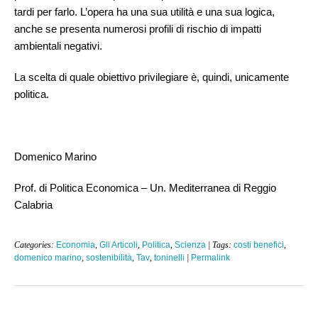
tardi per farlo. L’opera ha una sua utilità e una sua logica,
anche se presenta numerosi profili di rischio di impatti
ambientali negativi.
La scelta di quale obiettivo privilegiare è, quindi, unicamente
politica.
Domenico Marino
Prof. di Politica Economica – Un. Mediterranea di Reggio
Calabria
Categories:
Economia
,
Gli Articoli
,
Politica
,
Scienza
| Tags:
costi benefici
,
domenico marino
,
sostenibilità
,
Tav
,
toninelli
|
Permalink