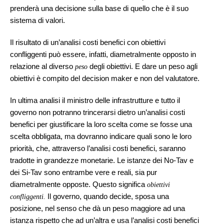
prenderà una decisione sulla base di quello che è il suo
sistema di valori.
Il risultato di un’analisi costi benefici con obiettivi
confliggenti può essere, infatti, diametralmente opposto in
relazione al diverso
degli obiettivi. E dare un peso agli
peso
obiettivi è compito del decision maker e non del valutatore.
In ultima analisi il ministro delle infrastrutture e tutto il
governo non potranno trincerarsi dietro un’analisi costi
benefici per giustificare la loro scelta come se fosse una
scelta obbligata, ma dovranno indicare quali sono le loro
priorità, che, attraverso l’analisi costi benefici, saranno
tradotte in grandezze monetarie. Le istanze dei No-Tav e
dei Si-Tav sono entrambe vere e reali, sia pur
diametralmente opposte. Questo significa
obiettivi
Il governo, quando decide, sposa una
confliggenti.
posizione, nel senso che dà un peso maggiore ad una
istanza rispetto che ad un’altra e usa l’analisi costi benefici