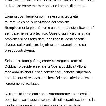
sulla misurazione dell’importanza relativa di diversi criteri e
utilizzando come metro monetario i prezzi di mercato.
L’analisi costi benefici non ha nessuna proprietà
taumaturgica nella risoluzione dei problemi.
Semplicemente perché non è un teorema scientifico, ma è
semplicemente una tecnica. Questo significa che su un
problema si possono dare, con l’analisi costi benefici,
diverse soluzioni, tutte legittime, che scaturiscono da
presupposti diversi.
Solo un profano può ragionare nei seguenti termini:
Dobbiamo decidere se fare un’opera pubblica? Allora
facciamo un’analisi costi benefici; se i benefici superano
costi l’opera si realizza, se i benefici sono inferiori ai costi
l’opera non si realizza.
Nella realtà i problemi sono estremamente complessi; i
benefici e i costi sociali sono di difficile quantificazione; e la
valutazione non è un processo asettico, ma deve