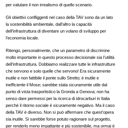
per valutare il non irrealismo di quello scenario.
Gli obiettivi confliggenti nel caso della TAV sono da un lato
la sostenibilità ambientale, dall’altro la capacità
dell’infrastruttura di diventare un volano di sviluppo per
l’economia locale.
Ritengo, personalmente, che un parametro di discrimine
molto importante in questo processo decisionale sia l’utilità
dell’infrastruttura. Dobbiamo realizzare tutte le infrastrutture
che servono e solo quelle che servono! Era sicuramente
inutile e non fattibile il ponte sullo Stretto; è inutile e
inefficiente il Mose; sarebbe stata sicuramente utile dal
punto di vista trasportistico la Gronda a Genova; non ha
senso dare permessi per la ricerca di idrocarburi in Italia
perché il ritorno sociale è sicuramente negativo. Ma il caso
della TAV è diverso. Non si può affermare che quest’opera
sia inutile. Si sarebbe forse potuto ragionare sul progetto,
per renderlo meno impattante e più sostenibile, ma ormai è