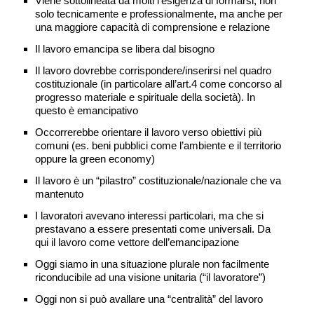
Viene sottolineata da molti l’esigenza di formarsi, non
solo tecnicamente e professionalmente, ma anche per
una maggiore capacità di comprensione e relazione
Il lavoro emancipa se libera dal bisogno
Il lavoro dovrebbe corrispondere/inserirsi nel quadro
costituzionale (in particolare all’art.4 come concorso al
progresso materiale e spirituale della società). In
questo è emancipativo
Occorrerebbe orientare il lavoro verso obiettivi più
comuni (es. beni pubblici come l’ambiente e il territorio
oppure la green economy)
Il lavoro è un “pilastro” costituzionale/nazionale che va
mantenuto
I lavoratori avevano interessi particolari, ma che si
prestavano a essere presentati come universali. Da
qui il lavoro come vettore dell’emancipazione
Oggi siamo in una situazione plurale non facilmente
riconducibile ad una visione unitaria (“il lavoratore”)
Oggi non si può avallare una “centralità” del lavoro