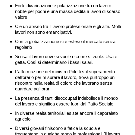
Forte divaricazione e polarizzazione tra un lavoro
nobile per pochi e una massa dedita a lavori di scarso
valore
C’è un abisso tra il lavoro professionale e gli altri. Molti
lavori non sono emancipativi.
Con la globalizzazione si è esteso il mercato senza
regolarlo
Si usa il lavoro dove si vuole e come si vuole. Usa e
getta. Così si determinano i bassi salari.
L’affermazione del ministro Poletti sul superamento
dell’orario per misurare il lavoro, trova purtroppo un
riscontro nella realtà di coloro che lavorano senza
guardare agli orari
La presenza di tanti disoccupati indebolisce il mondo
del lavoro e significa essere fuori dal Patto Sociale
In diverse realtà territoriali esiste ancora il caporalato
agricolo
Diversi giovani finiscono a fatica la scuola e
frequentano in qualche modo le professionali (il lavoro,