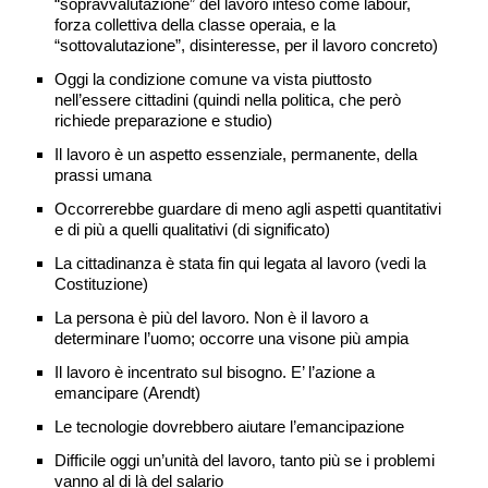
“sopravvalutazione” del lavoro inteso come labour,
forza collettiva della classe operaia, e la
“sottovalutazione”, disinteresse, per il lavoro concreto)
Oggi la condizione comune va vista piuttosto
nell’essere cittadini (quindi nella politica, che però
richiede preparazione e studio)
Il lavoro è un aspetto essenziale, permanente, della
prassi umana
Occorrerebbe guardare di meno agli aspetti quantitativi
e di più a quelli qualitativi (di significato)
La cittadinanza è stata fin qui legata al lavoro (vedi la
Costituzione)
La persona è più del lavoro. Non è il lavoro a
determinare l’uomo; occorre una visone più ampia
Il lavoro è incentrato sul bisogno. E’ l’azione a
emancipare (Arendt)
Le tecnologie dovrebbero aiutare l’emancipazione
Difficile oggi un’unità del lavoro, tanto più se i problemi
vanno al di là del salario