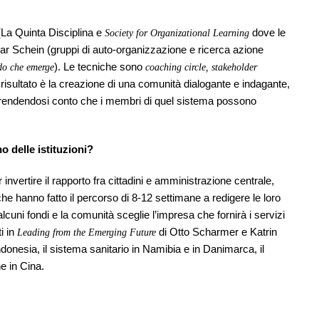
 (La Quinta Disciplina e
dove le
Society for Organizational Learning
ar Schein (gruppi di auto-organizzazione e ricerca azione
). Le tecniche sono
do che emerge
coaching circle,
stakeholder
Il risultato è la creazione di una comunità dialogante e indagante,
, rendendosi conto che i membri di quel sistema possono
no delle istituzioni?
vertire il rapporto fra cittadini e amministrazione centrale,
e hanno fatto il percorso di 8-12 settimane a redigere le loro
 alcuni fondi e la comunità sceglie l’impresa che fornirà i servizi
ti in
di Otto Scharmer e Katrin
Leading from the Emerging Future
donesia, il sistema sanitario in Namibia e in Danimarca, il
e in Cina.