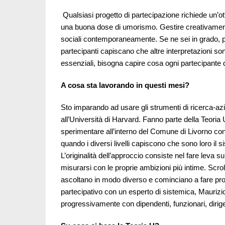
Qualsiasi progetto di partecipazione richiede un’
una buona dose di umorismo. Gestire creativamente 
sociali contemporaneamente. Se ne sei in grado, pu
partecipanti capiscano che altre interpretazioni son
essenziali, bisogna capire cosa ogni partecipante d
A cosa sta lavorando in questi mesi?
Sto imparando ad usare gli strumenti di ricerca-a
all’Università di Harvard. Fanno parte della Teoria 
sperimentare all’interno del Comune di Livorno con 
quando i diversi livelli capiscono che sono loro il 
L’originalità dell’approccio consiste nel fare leva 
misurarsi con le proprie ambizioni più intime. Scro
ascoltano in modo diverso e cominciano a fare pro
partecipativo con un esperto di sistemica, Maurizio
progressivamente con dipendenti, funzionari, dirige