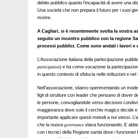
debito pubblico quanto l’incapacità di avere una d
Una società che non prepara il futuro per i suoi gio
morire.
A Cagliari, si è recentemente svolta la vostra a
seguito un incontro pubblico con la regione Sar
processi pubblici. Come sono andati i lavori e
L’Associazione italiana della partecipazione pubblica
) e ha come vocazione la partecipazione
participation
in questo contesto di sfiducia nelle istituzioni e nel
Nell’associazione, stiamo sperimentando un modello
figli di strutture con leader che pensano di dover d
le persone, convogliandole verso decisioni condivis
maggioranza dove solo il cerchio magico decide 
importante applicare questi metodi a noi stessi. L
che la nuova
stava funzionando. E abbia
governance
con i tecnici della Regione sarda dove i funzionari 