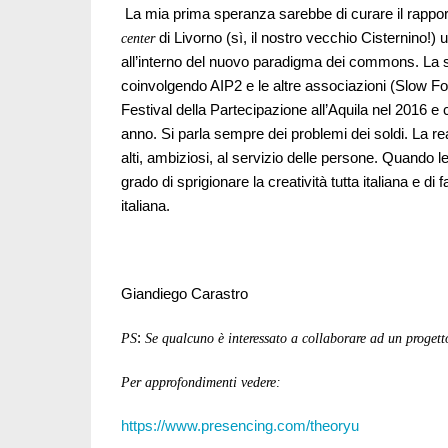
La mia prima speranza sarebbe di curare il rapport
di Livorno (sì, il nostro vecchio Cisternino!) 
center
all’interno del nuovo paradigma dei commons. La s
coinvolgendo AIP2 e le altre associazioni (Slow Fo
Festival della Partecipazione all’Aquila nel 2016 e 
anno. Si parla sempre dei problemi dei soldi. La rea
alti, ambiziosi, al servizio delle persone. Quando le
grado di sprigionare la creatività tutta italiana e di 
italiana.
Giandiego Carastro
:
PS
Se qualcuno è interessato a collaborare ad un progetto
Per approfondimenti vedere:
https://www.presencing.com/theoryu