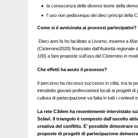
la conoscenza delle diverse teorie della democ
l’ uso non pedissequo dei dieci principi della 
Come si è avvicinata ai processi partecipativi?
Dieci anni fa ho facilitato a Livorno, insieme a Mar
(Cisternino2020) finanziato dall’Autorità regionale 
100) a fare proposte sull’uso del Cisternino in modo
Che effetti ha avuto il processo?
Il percorso ha riscosso successo in città, ma la po
introdotto giovani professionisti locali ai progetti d
cultura di partecipazione va fatta in tutti i contesti e a
La rete C3dem ha recentemente intervistato sul 
Sclavi. Il triangolo è composto dall’ascolto at
creativa del conflitto. E’ possibile dimostrare
proposte di progetti di partecipazione democrat