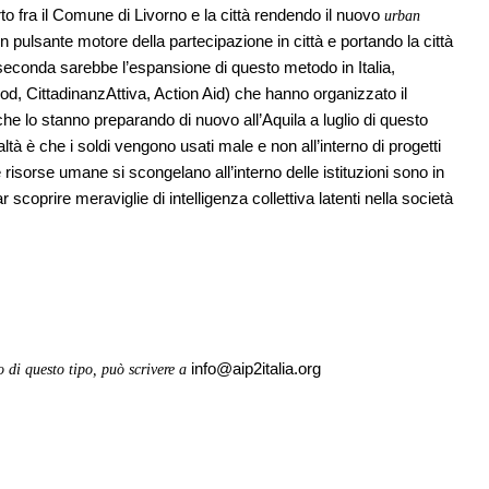
o fra il Comune di Livorno e la città rendendo il nuovo
urban
un pulsante motore della partecipazione in città e portando la città
econda sarebbe l’espansione di questo metodo in Italia,
od, CittadinanzAttiva, Action Aid) che hanno organizzato il
che lo stanno preparando di nuovo all’Aquila a luglio di questo
ltà è che i soldi vengono usati male e non all’interno di progetti
 risorse umane si scongelano all’interno delle istituzioni sono in
far scoprire meraviglie di intelligenza collettiva latenti nella società
info@aip2italia.org
 di questo tipo, può scrivere a