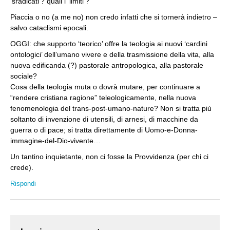
‘sradicati’? quali i ‘limiti’?
Piaccia o no (a me no) non credo infatti che si tornerà indietro –
salvo cataclismi epocali.
OGGI: che supporto ‘teorico’ offre la teologia ai nuovi ‘cardini
ontologici’ dell’umano vivere e della trasmissione della vita, alla
nuova edificanda (?) pastorale antropologica, alla pastorale
sociale?
Cosa della teologia muta o dovrà mutare, per continuare a
“rendere cristiana ragione” teleologicamente, nella nuova
fenomenologia del trans-post-umano-nature? Non si tratta più
soltanto di invenzione di utensili, di arnesi, di macchine da
guerra o di pace; si tratta direttamente di Uomo-e-Donna-
immagine-del-Dio-vivente…
Un tantino inquietante, non ci fosse la Provvidenza (per chi ci
crede).
Rispondi