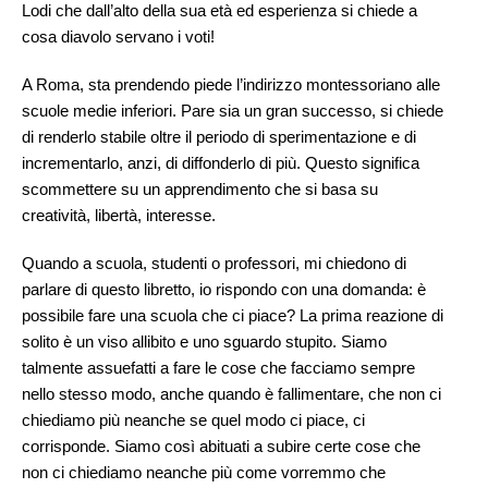
Lodi che dall’alto della sua età ed esperienza si chiede a
cosa diavolo servano i voti!
A Roma, sta prendendo piede l’indirizzo montessoriano alle
scuole medie inferiori. Pare sia un gran successo, si chiede
di renderlo stabile oltre il periodo di sperimentazione e di
incrementarlo, anzi, di diffonderlo di più. Questo significa
scommettere su un apprendimento che si basa su
creatività, libertà, interesse.
Quando a scuola, studenti o professori, mi chiedono di
parlare di questo libretto, io rispondo con una domanda: è
possibile fare una scuola che ci piace? La prima reazione di
solito è un viso allibito e uno sguardo stupito. Siamo
talmente assuefatti a fare le cose che facciamo sempre
nello stesso modo, anche quando è fallimentare, che non ci
chiediamo più neanche se quel modo ci piace, ci
corrisponde. Siamo così abituati a subire certe cose che
non ci chiediamo neanche più come vorremmo che