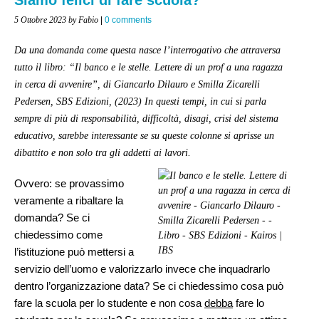
5 Ottobre 2023
by Fabio
|
0 comments
Da una domanda come questa nasce l’interrogativo che attraversa
tutto il libro: “Il banco e le stelle. Lettere di un prof a una ragazza
in cerca di avvenire”, di Giancarlo Dilauro e Smilla Zicarelli
Pedersen, SBS Edizioni, (2023) In questi tempi, in cui si parla
sempre di più di responsabilità, difficoltà, disagi, crisi del sistema
educativo, sarebbe interessante se su queste colonne si aprisse un
dibattito e non solo tra gli addetti ai lavori.
Ovvero: se provassimo
veramente a ribaltare la
domanda? Se ci
chiedessimo come
l’istituzione può mettersi a
servizio dell’uomo e valorizzarlo invece che inquadrarlo
dentro l’organizzazione data? Se ci chiedessimo cosa può
fare la scuola per lo studente e non cosa
debba
fare lo