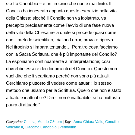
scritto Canobbio – è un tirocinio che non è mai finito. Il
Concilio ha innescato appunto questo esercizio nella vita
della Chiesa; sicché il Concilio non va idolatrato, va
percepito precisamente come l’avvio di una fase nuova
della vita della Chiesa nella quale si procede quasi come
con il metodo scientifico,
trial and error
, prova e riprova…
Nel tirocinio si impara tentando… Peraltro cosa facciamo
con la Sacra Scrittura, che è più importante del Concilio?
La esponiamo continuamente all’interpretazione; così
dovrebbe essere dei documenti del Concilio. Questo non
vuol dire che li scartiamo perché non sono più attuali.
Cerchiamo piuttosto di vedere come attuarli: lo stesso
metodo che usiamo per la Scrittura. Quello che non è stato
attuato è inattuabile? Direi: non è inattuabile, si ha piuttosto
paura di attuarlo.”
Categories:
Chiesa
,
Mondo C3dem
| Tags:
Anna Chiara Valle
,
Concilio
Vaticano II
,
Giacomo Canobbio
|
Permalink