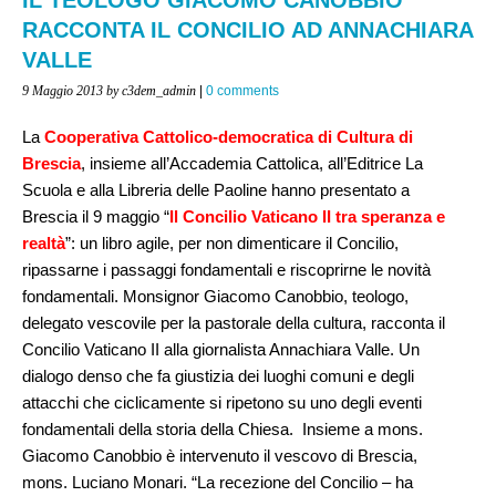
RACCONTA IL CONCILIO AD ANNACHIARA
VALLE
9 Maggio 2013
by c3dem_admin
|
0 comments
La
Cooperativa Cattolico-democratica di Cultura di
Brescia
, insieme all’Accademia Cattolica, all’Editrice La
Scuola e alla Libreria delle Paoline hanno presentato a
Brescia il 9 maggio “
Il Concilio Vaticano II tra speranza e
realtà
”: un libro agile, per non dimenticare il Concilio,
ripassarne i passaggi fondamentali e riscoprirne le novità
fondamentali. Monsignor Giacomo Canobbio, teologo,
delegato vescovile per la pastorale della cultura, racconta il
Concilio Vaticano II alla giornalista Annachiara Valle. Un
dialogo denso che fa giustizia dei luoghi comuni e degli
attacchi che ciclicamente si ripetono su uno degli eventi
fondamentali della storia della Chiesa. Insieme a mons.
Giacomo Canobbio è intervenuto il vescovo di Brescia,
mons. Luciano Monari. “La recezione del Concilio – ha